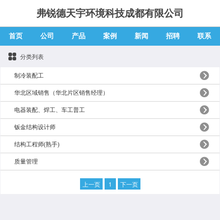
弗锐德天宇环境科技成都有限公司
首页
公司
产品
案例
新闻
招聘
联系
分类列表
制冷装配工
华北区域销售（华北片区销售经理）
电器装配、焊工、车工普工
钣金结构设计师
结构工程师(熟手)
质量管理
上一页
1
下一页