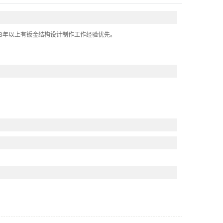
应用；3年以上有钣金结构设计制作工作经验优先。