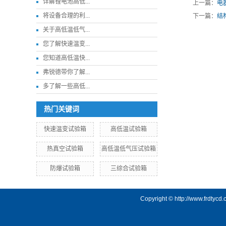
详解锂电池高低...
上一篇：
电
将设备合理的利...
下一篇：
结
关于高低温低气...
您了解快速温变...
您知道高低温快...
弗锐德带你了解...
多了解一些高低...
热门关键词
快速温变试验箱
高低温试验箱
热真空试验箱
高低温低气压试验箱
防爆试验箱
三综合试验箱
Copyright © http://www