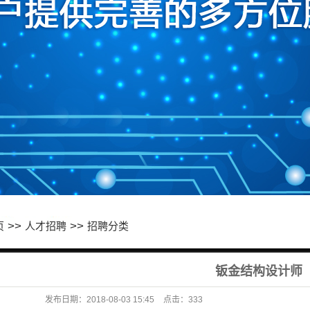
>>
>>
页
人才招聘
招聘分类
钣金结构设计师
发布日期：
2018-08-03 15:45
点击：
333