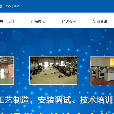
图
|
RSS
|
XML
关于我们
产品展示
经典案例
新闻资讯
公司介绍
标准产品
资质荣誉
公司新闻
公司实力
高低温试验箱
客户案例
行业新闻
企业文化
三综合试验箱
解决方案
技术知识
企业团队
防爆设备
联系我们
定制设备
营业执照
其他设备