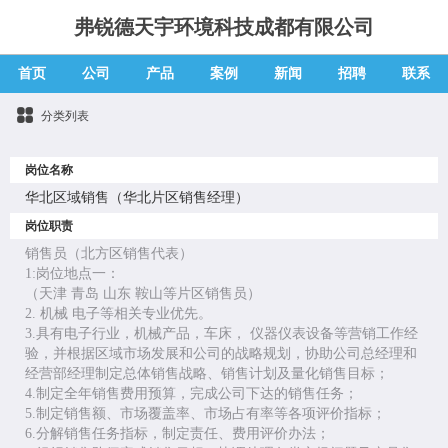
弗锐德天宇环境科技成都有限公司
首页
公司
产品
案例
新闻
招聘
联系
分类列表
岗位名称
华北区域销售（华北片区销售经理）
岗位职责
销售员（北方区销售代表）
1:岗位地点一：
（天津 青岛 山东 鞍山等片区销售员）
2. 机械 电子等相关专业优先。
3.具有电子行业，机械产品，车床， 仪器仪表设备等营销工作经
验，并根据区域市场发展和公司的战略规划，协助公司总经理和
经营部经理制定总体销售战略、销售计划及量化销售目标；
4.制定全年销售费用预算，完成公司下达的销售任务；
5.制定销售额、市场覆盖率、市场占有率等各项评价指标；
6.分解销售任务指标，制定责任、费用评价办法；