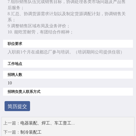
7.组织销售队伍完成销售目标，协调处理各类市场问题及产品售
后服务；
8.汇总、协调货源需求计划以及制定货源调配计划，协调销售关
系；
9.调整销售区域布局及业务评价；
10. 能吃苦耐劳，有团结合作精神；
职位要求
入职前1个月在成都总厂参与培训。（培训期间公司提供住宿）
工作地点
招聘人数
10
招聘负责人联系方式
简历提交
上一篇：
电器装配、焊工、车工普工...
下一篇：
制冷装配工