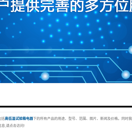
包括
高低温试验箱电器
下的所有产品的用途、型号、范围、图片、新闻及价格。同时我
息,请点击访问!