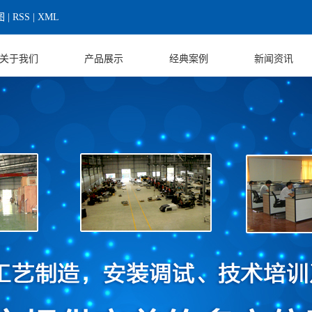
图
|
RSS
|
XML
关于我们
产品展示
经典案例
新闻资讯
公司介绍
标准产品
资质荣誉
公司新闻
公司实力
高低温试验箱
客户案例
行业新闻
企业文化
三综合试验箱
解决方案
技术知识
企业团队
防爆设备
联系我们
定制设备
营业执照
其他设备